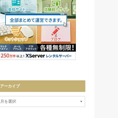
アーカイブ