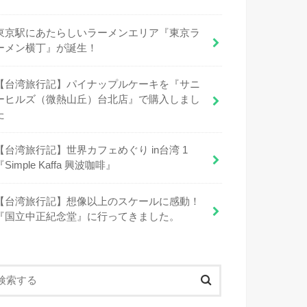
東京駅にあたらしいラーメンエリア『東京ラ
ーメン横丁』が誕生！
【台湾旅行記】パイナップルケーキを『サニ
ーヒルズ（微熱山丘）台北店』で購入しまし
た
【台湾旅行記】世界カフェめぐり in台湾 1
『Simple Kaffa 興波咖啡』
【台湾旅行記】想像以上のスケールに感動！
『国立中正紀念堂』に行ってきました。